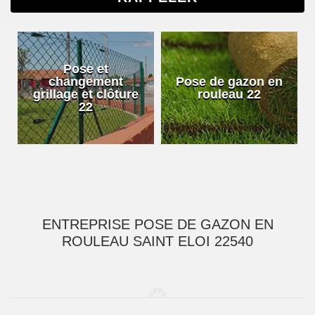
Pose et
changement
Pose de gazon en
grillage et clôture
rouleau 22
22
ENTREPRISE POSE DE GAZON EN
ROULEAU SAINT ELOI 22540