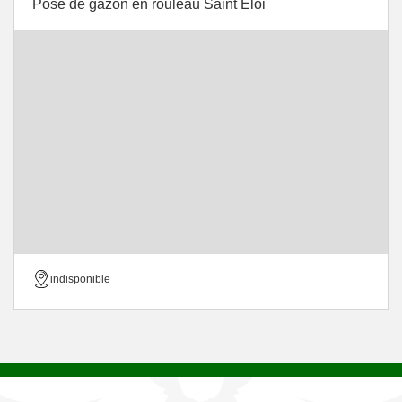
Pose de gazon en rouleau Saint Eloi
indisponible