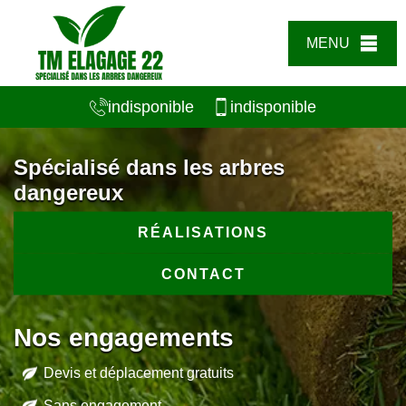
MENU
indisponible
indisponible
Spécialisé dans les arbres
dangereux
RÉALISATIONS
CONTACT
Nos engagements
Devis et déplacement gratuits
Sans engagement